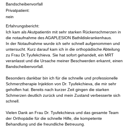
Bandscheibenvorfall
Privatpatient:
nein
Erfahrungsbericht:
Ich kam als Akutpatientin mit sehr starken Rückenschmerzen in
die notaufnahme des AGAPLESION Bathildiskrankenhaus.
In der Notaufnahme wurde ich sehr schnell aufgenommen und
untersucht. Kurz darauf kam ich in die orthopädische Abteilung
zu Frau Dr.Tyufekchieva. Sie hat sofort gehandelt, ein MRT
veranlasst und die Ursache meiner Beschwerden erkannt, einen
Bandscheibenvorfall.
Besonders dankbar bin ich für die schnelle und professionelle
Schmerztherapie Injektion von Dr. Tyufekchieva, die mir sehr
geholfen hat. Bereits nach kurzer Zeit gingen die starken
Schmerzen deutlich zurück und mein Zustand verbesserte sich
schnell.
Vielen Dank an Frau Dr. Tyufekchieva und das gesamte Team
der Orthopädie für die schnelle Hilfe, die kompetente
Behandlung und die freundliche Betreuung.