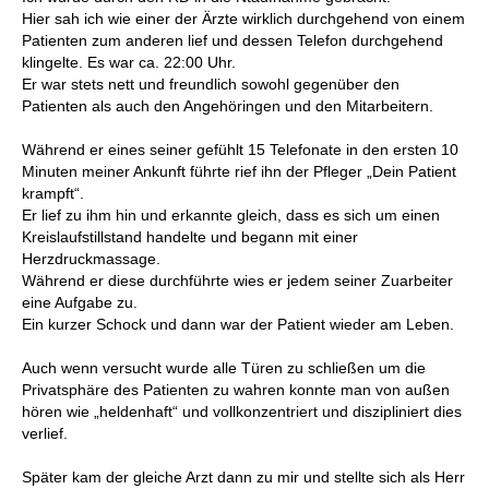
Hier sah ich wie einer der Ärzte wirklich durchgehend von einem
Patienten zum anderen lief und dessen Telefon durchgehend
klingelte. Es war ca. 22:00 Uhr.
Er war stets nett und freundlich sowohl gegenüber den
Patienten als auch den Angehöringen und den Mitarbeitern.
Während er eines seiner gefühlt 15 Telefonate in den ersten 10
Minuten meiner Ankunft führte rief ihn der Pfleger „Dein Patient
krampft“.
Er lief zu ihm hin und erkannte gleich, dass es sich um einen
Kreislaufstillstand handelte und begann mit einer
Herzdruckmassage.
Während er diese durchführte wies er jedem seiner Zuarbeiter
eine Aufgabe zu.
Ein kurzer Schock und dann war der Patient wieder am Leben.
Auch wenn versucht wurde alle Türen zu schließen um die
Privatsphäre des Patienten zu wahren konnte man von außen
hören wie „heldenhaft“ und vollkonzentriert und diszipliniert dies
verlief.
Später kam der gleiche Arzt dann zu mir und stellte sich als Herr