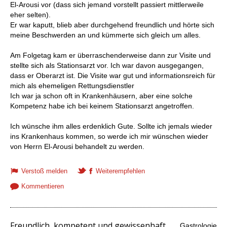
El-Arousi vor (dass sich jemand vorstellt passiert mittlerweile
eher selten).
Er war kaputt, blieb aber durchgehend freundlich und hörte sich
meine Beschwerden an und kümmerte sich gleich um alles.
Am Folgetag kam er überraschenderweise dann zur Visite und
stellte sich als Stationsarzt vor. Ich war davon ausgegangen,
dass er Oberarzt ist. Die Visite war gut und informationsreich für
mich als ehemeligen Rettungsdienstler
Ich war ja schon oft in Krankenhäusern, aber eine solche
Kompetenz habe ich bei keinem Stationsarzt angetroffen.
Ich wünsche ihm alles erdenklich Gute. Sollte ich jemals wieder
ins Krankenhaus kommen, so werde ich mir wünschen wieder
von Herrn El-Arousi behandelt zu werden.
Verstoß melden
Weiterempfehlen
Kommentieren
Freundlich, kompetent und gewissenhaft
Gastrologie