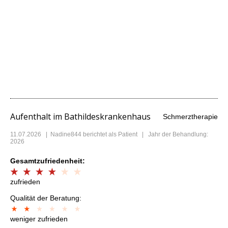
Aufenthalt im Bathildeskrankenhaus
Schmerztherapie
11.07.2026
|
Nadine844
berichtet als Patient | Jahr der Behandlung:
2026
Gesamtzufriedenheit:
zufrieden
Qualität der Beratung:
weniger zufrieden