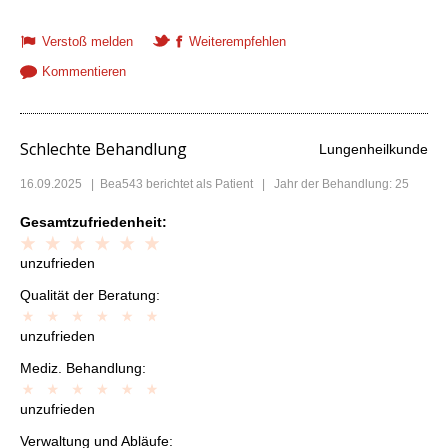
Verstoß melden
Weiterempfehlen
Kommentieren
Schlechte Behandlung
Lungenheilkunde
16.09.2025
|
Bea543
berichtet als Patient | Jahr der Behandlung: 25
Gesamtzufriedenheit:
unzufrieden
Qualität der Beratung:
unzufrieden
Mediz. Behandlung:
unzufrieden
Verwaltung und Abläufe: