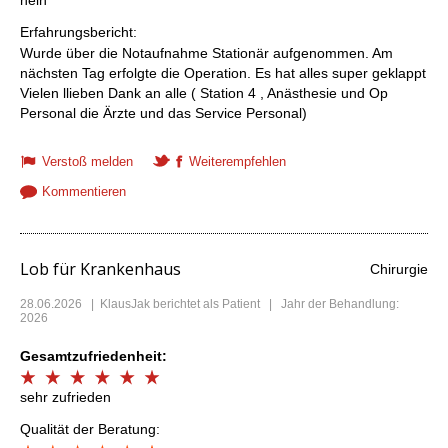
nein
Erfahrungsbericht:
Wurde über die Notaufnahme Stationär aufgenommen. Am
nächsten Tag erfolgte die Operation. Es hat alles super geklappt
Vielen llieben Dank an alle ( Station 4 , Anästhesie und Op
Personal die Ärzte und das Service Personal)
Verstoß melden
Weiterempfehlen
Kommentieren
Lob für Krankenhaus
Chirurgie
28.06.2026
|
KlausJak
berichtet als Patient | Jahr der Behandlung:
2026
Gesamtzufriedenheit:
sehr zufrieden
Qualität der Beratung: