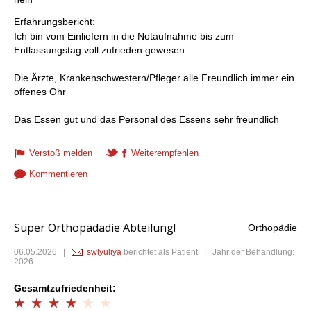
Erfahrungsbericht:
Ich bin vom Einliefern in die Notaufnahme bis zum
Entlassungstag voll zufrieden gewesen.
Die Ärzte, Krankenschwestern/Pfleger alle Freundlich immer ein
offenes Ohr
Das Essen gut und das Personal des Essens sehr freundlich
Verstoß melden
Weiterempfehlen
Kommentieren
Super Orthopädädie Abteilung!
Orthopädie
06.05.2026
|
swlyuliya
berichtet als Patient | Jahr der Behandlung:
2026
Gesamtzufriedenheit: