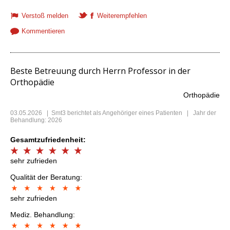
Verstoß melden
Weiterempfehlen
Kommentieren
Beste Betreuung durch Herrn Professor in der
Orthopädie
Orthopädie
03.05.2026
|
Smt3
berichtet als Angehöriger eines Patienten | Jahr der
Behandlung: 2026
Gesamtzufriedenheit:
sehr zufrieden
Qualität der Beratung:
sehr zufrieden
Mediz. Behandlung: