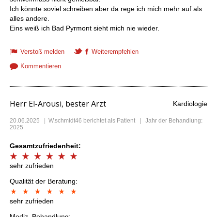
Ich könnte soviel schreiben aber da rege ich mich mehr auf als
alles andere.
Eins weiß ich Bad Pyrmont sieht mich nie wieder.
Verstoß melden
Weiterempfehlen
Kommentieren
Herr El-Arousi, bester Arzt
Kardiologie
20.06.2025
|
W.schmidt46
berichtet als Patient | Jahr der Behandlung:
2025
Gesamtzufriedenheit:
sehr zufrieden
Qualität der Beratung:
sehr zufrieden
Mediz. Behandlung: