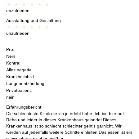
unzufrieden
Ausstattung und Gestaltung:
unzufrieden
Pro:
Nein
Kontra:
Alles negativ
Krankheitsbild:
Lungenentzündung
Privatpatient:
nein
Erfahrungsbericht:
Die schlechteste Klinik die ich je erlebt habe .Ich bin hier auf
Reha und leider in dieses Krankenhaus gelandet.Dieses
Krankenhaus ist so schlecht schlechter geht's garnicht. Wir
werden auf jedenfalls weitere Schritte einleiten.Das essen ist ein
schweinfrass nicht genießbar.