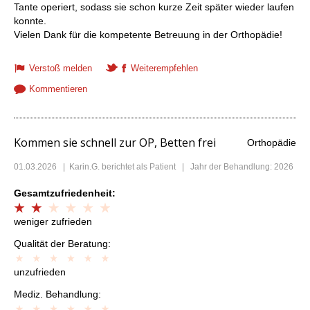
Tante operiert, sodass sie schon kurze Zeit später wieder laufen
konnte.
Vielen Dank für die kompetente Betreuung in der Orthopädie!
Verstoß melden
Weiterempfehlen
Kommentieren
Kommen sie schnell zur OP, Betten frei
Orthopädie
01.03.2026
|
Karin.G.
berichtet als Patient | Jahr der Behandlung: 2026
Gesamtzufriedenheit:
weniger zufrieden
Qualität der Beratung:
unzufrieden
Mediz. Behandlung: