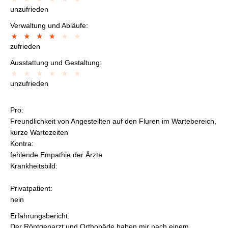
unzufrieden
Verwaltung und Abläufe:
zufrieden
Ausstattung und Gestaltung:
unzufrieden
Pro:
Freundlichkeit von Angestellten auf den Fluren im Wartebereich,
kurze Wartezeiten
Kontra:
fehlende Empathie der Ärzte
Krankheitsbild:
Privatpatient:
nein
Erfahrungsbericht:
Der Röntgenarzt und Orthopäde haben mir nach einem