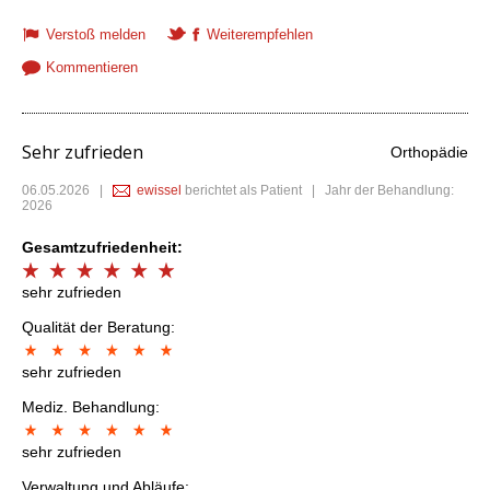
Verstoß melden
Weiterempfehlen
Kommentieren
Sehr zufrieden
Orthopädie
06.05.2026
|
ewissel
berichtet als Patient | Jahr der Behandlung:
2026
Gesamtzufriedenheit:
sehr zufrieden
Qualität der Beratung:
sehr zufrieden
Mediz. Behandlung:
sehr zufrieden
Verwaltung und Abläufe: