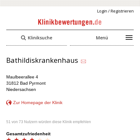
Login / Registrieren
Kliniksuche
Menü
Bathildiskrankenhaus
Maulbeerallee 4
31812 Bad Pyrmont
Niedersachsen
Zur Homepage der Klinik
51 von 73 Nutzern würden diese Klinik empfehlen
Gesamtzufriedenheit