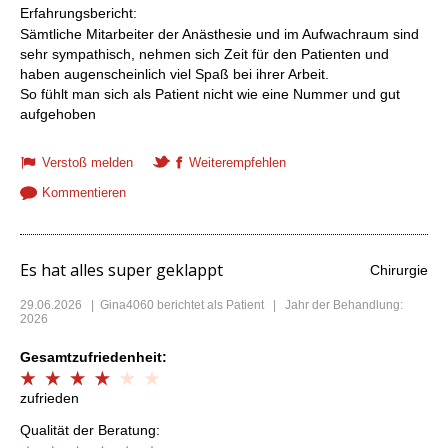
Erfahrungsbericht:
Sämtliche Mitarbeiter der Anästhesie und im Aufwachraum sind
sehr sympathisch, nehmen sich Zeit für den Patienten und
haben augenscheinlich viel Spaß bei ihrer Arbeit.
So fühlt man sich als Patient nicht wie eine Nummer und gut
aufgehoben
Verstoß melden
Weiterempfehlen
Kommentieren
Es hat alles super geklappt
Chirurgie
29.06.2026
|
Gina4060
berichtet als Patient | Jahr der Behandlung:
2026
Gesamtzufriedenheit:
zufrieden
Qualität der Beratung: