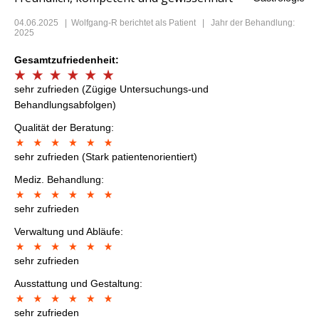
04.06.2025
|
Wolfgang-R
berichtet als Patient | Jahr der Behandlung:
2025
Gesamtzufriedenheit:
sehr zufrieden (Zügige Untersuchungs-und
Behandlungsabfolgen)
Qualität der Beratung:
sehr zufrieden (Stark patientenorientiert)
Mediz. Behandlung:
sehr zufrieden
Verwaltung und Abläufe:
sehr zufrieden
Ausstattung und Gestaltung:
sehr zufrieden