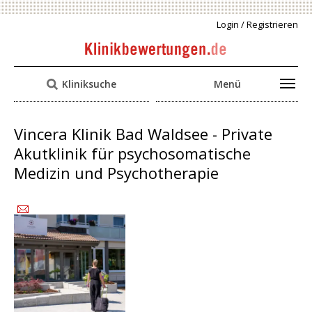
Login / Registrieren
Kliniksuche
Menü
Vincera Klinik Bad Waldsee - Private
Akutklinik für psychosomatische
Medizin und Psychotherapie