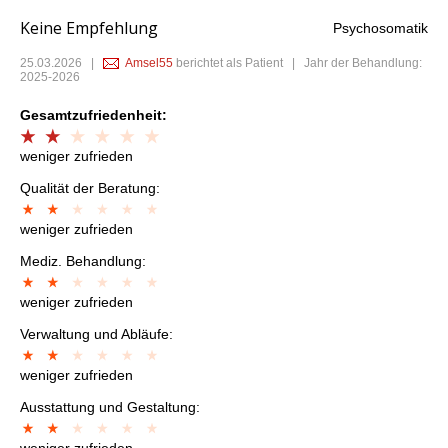
Keine Empfehlung
Psychosomatik
25.03.2026
|
Amsel55
berichtet als Patient | Jahr der Behandlung:
2025-2026
Gesamtzufriedenheit:
weniger zufrieden
Qualität der Beratung:
weniger zufrieden
Mediz. Behandlung:
weniger zufrieden
Verwaltung und Abläufe:
weniger zufrieden
Ausstattung und Gestaltung:
weniger zufrieden