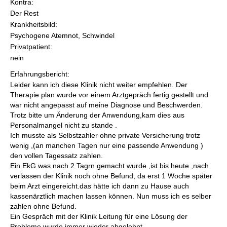
Kontra:
Der Rest
Krankheitsbild:
Psychogene Atemnot, Schwindel
Privatpatient:
nein
Erfahrungsbericht:
Leider kann ich diese Klinik nicht weiter empfehlen. Der
Therapie plan wurde vor einem Arztgepräch fertig gestellt und
war nicht angepasst auf meine Diagnose und Beschwerden.
Trotz bitte um Änderung der Anwendung,kam dies aus
Personalmangel nicht zu stande .
Ich musste als Selbstzahler ohne private Versicherung trotz
wenig ,(an manchen Tagen nur eine passende Anwendung )
den vollen Tagessatz zahlen.
Ein EkG was nach 2 Tagrn gemacht wurde ,ist bis heute ,nach
verlassen der Klinik noch ohne Befund, da erst 1 Woche später
beim Arzt eingereicht.das hätte ich dann zu Hause auch
kassenärztlich machen lassen können. Nun muss ich es selber
zahlen ohne Befund.
Ein Gespräch mit der Klinik Leitung für eine Lösung der
Probleme wurde immer wieder abgelehnt.