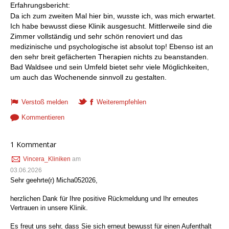
Erfahrungsbericht:
Da ich zum zweiten Mal hier bin, wusste ich, was mich erwartet.
Ich habe bewusst diese Klinik ausgesucht. Mittlerweile sind die
Zimmer vollständig und sehr schön renoviert und das
medizinische und psychologische ist absolut top! Ebenso ist an
den sehr breit gefächerten Therapien nichts zu beanstanden.
Bad Waldsee und sein Umfeld bietet sehr viele Möglichkeiten,
um auch das Wochenende sinnvoll zu gestalten.
Verstoß melden
Weiterempfehlen
Kommentieren
1 Kommentar
Vincera_Kliniken
am
03.06.2026
Sehr geehrte(r) Micha052026,
herzlichen Dank für Ihre positive Rückmeldung und Ihr erneutes
Vertrauen in unsere Klinik.
Es freut uns sehr, dass Sie sich erneut bewusst für einen Aufenthalt