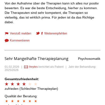
Von der Aufnahme über die Therapien kann ich alles nur positiv
bewerten. Es war die beste Entscheidung, hierher zu kommen.
Die Therapeuten sind sehr kompetent, die Therapien so
vielseitig, das ist wirklich prima. Für jeden ist da das Richtige
dabei.
Verstoß melden
Weiterempfehlen
Kommentieren
Sehr Mangelhafte Therapieplanung
Psychosomatik
01.02.2026
|
freyles
berichtet als Patient | Jahr der Behandlung:
2025/2026
Gesamtzufriedenheit:
zufrieden (Schlechter Therapieplan)
Qualität der Beratung: