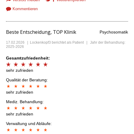
Kommentieren
Beste Entscheidung, TOP Klinik
Psychosomatik
17.02.2026
|
Lockenkopf3
berichtet als Patient | Jahr der Behandlung:
2025-2026
Gesamtzufriedenheit:
sehr zufrieden
Qualität der Beratung:
sehr zufrieden
Mediz. Behandlung:
sehr zufrieden
Verwaltung und Abläufe: