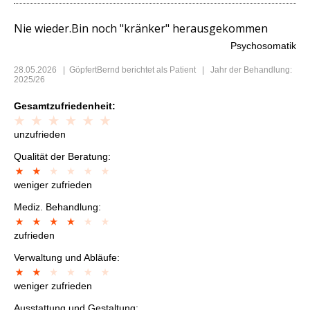
Nie wieder.Bin noch "kränker" herausgekommen
Psychosomatik
28.05.2026
|
GöpfertBernd
berichtet als Patient | Jahr der Behandlung:
2025/26
Gesamtzufriedenheit:
unzufrieden
Qualität der Beratung:
weniger zufrieden
Mediz. Behandlung:
zufrieden
Verwaltung und Abläufe:
weniger zufrieden
Ausstattung und Gestaltung: