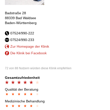
Badstraße 28
88339 Bad Waldsee
Baden-Württemberg
07524/990-222
07524/990-233
Zur Homepage der Klinik
Die Klinik bei Facebook
72 von 88 Nutzern würden diese Klinik empfehlen
Gesamtzufriedenheit
Qualität der Beratung
Medizinische Behandlung