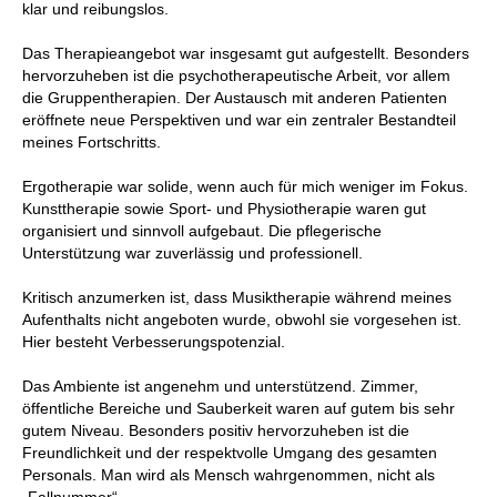
klar und reibungslos.
Das Therapieangebot war insgesamt gut aufgestellt. Besonders
hervorzuheben ist die psychotherapeutische Arbeit, vor allem
die Gruppentherapien. Der Austausch mit anderen Patienten
eröffnete neue Perspektiven und war ein zentraler Bestandteil
meines Fortschritts.
Ergotherapie war solide, wenn auch für mich weniger im Fokus.
Kunsttherapie sowie Sport- und Physiotherapie waren gut
organisiert und sinnvoll aufgebaut. Die pflegerische
Unterstützung war zuverlässig und professionell.
Kritisch anzumerken ist, dass Musiktherapie während meines
Aufenthalts nicht angeboten wurde, obwohl sie vorgesehen ist.
Hier besteht Verbesserungspotenzial.
Das Ambiente ist angenehm und unterstützend. Zimmer,
öffentliche Bereiche und Sauberkeit waren auf gutem bis sehr
gutem Niveau. Besonders positiv hervorzuheben ist die
Freundlichkeit und der respektvolle Umgang des gesamten
Personals. Man wird als Mensch wahrgenommen, nicht als
„Fallnummer“.