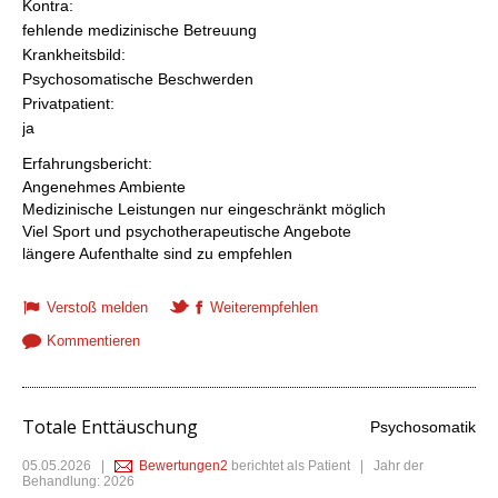
Kontra:
fehlende medizinische Betreuung
Krankheitsbild:
Psychosomatische Beschwerden
Privatpatient:
ja
Erfahrungsbericht:
Angenehmes Ambiente
Medizinische Leistungen nur eingeschränkt möglich
Viel Sport und psychotherapeutische Angebote
längere Aufenthalte sind zu empfehlen
Verstoß melden
Weiterempfehlen
Kommentieren
Totale Enttäuschung
Psychosomatik
05.05.2026
|
Bewertungen2
berichtet als Patient | Jahr der
Behandlung: 2026