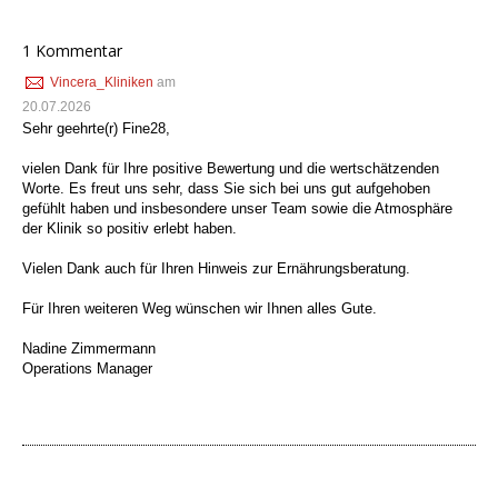
1 Kommentar
Vincera_Kliniken
am
20.07.2026
Sehr geehrte(r) Fine28,
vielen Dank für Ihre positive Bewertung und die wertschätzenden
Worte. Es freut uns sehr, dass Sie sich bei uns gut aufgehoben
gefühlt haben und insbesondere unser Team sowie die Atmosphäre
der Klinik so positiv erlebt haben.
Vielen Dank auch für Ihren Hinweis zur Ernährungsberatung.
Für Ihren weiteren Weg wünschen wir Ihnen alles Gute.
Nadine Zimmermann
Operations Manager