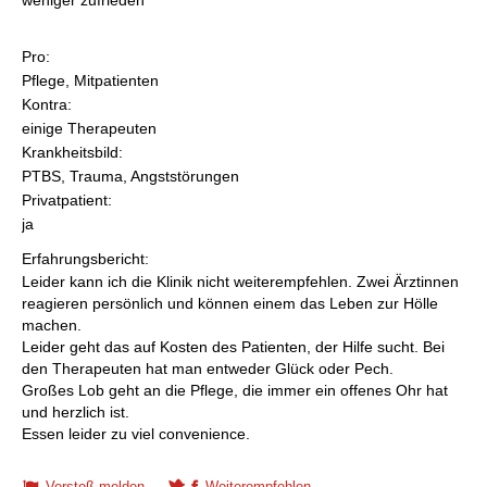
Pro:
Pflege, Mitpatienten
Kontra:
einige Therapeuten
Krankheitsbild:
PTBS, Trauma, Angststörungen
Privatpatient:
ja
Erfahrungsbericht:
Leider kann ich die Klinik nicht weiterempfehlen. Zwei Ärztinnen
reagieren persönlich und können einem das Leben zur Hölle
machen.
Leider geht das auf Kosten des Patienten, der Hilfe sucht. Bei
den Therapeuten hat man entweder Glück oder Pech.
Großes Lob geht an die Pflege, die immer ein offenes Ohr hat
und herzlich ist.
Essen leider zu viel convenience.
Verstoß melden
Weiterempfehlen