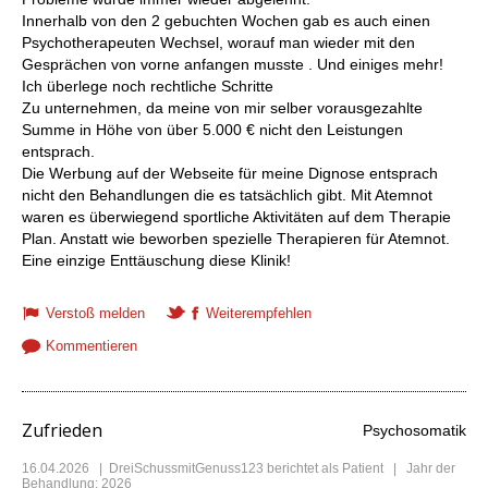
Innerhalb von den 2 gebuchten Wochen gab es auch einen
Psychotherapeuten Wechsel, worauf man wieder mit den
Gesprächen von vorne anfangen musste . Und einiges mehr!
Ich überlege noch rechtliche Schritte
Zu unternehmen, da meine von mir selber vorausgezahlte
Summe in Höhe von über 5.000 € nicht den Leistungen
entsprach.
Die Werbung auf der Webseite für meine Dignose entsprach
nicht den Behandlungen die es tatsächlich gibt. Mit Atemnot
waren es überwiegend sportliche Aktivitäten auf dem Therapie
Plan. Anstatt wie beworben spezielle Therapieren für Atemnot.
Eine einzige Enttäuschung diese Klinik!
Verstoß melden
Weiterempfehlen
Kommentieren
Zufrieden
Psychosomatik
16.04.2026
|
DreiSchussmitGenuss123
berichtet als Patient | Jahr der
Behandlung: 2026