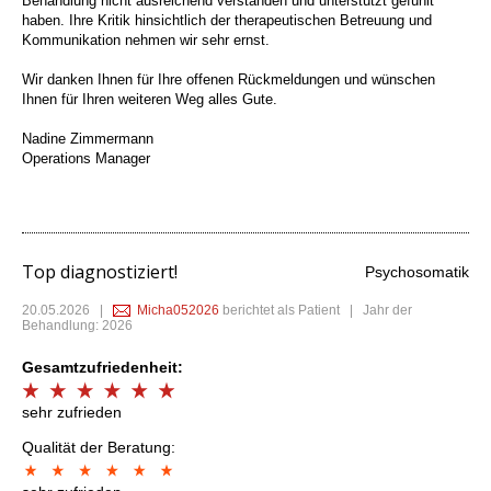
Behandlung nicht ausreichend verstanden und unterstützt gefühlt
haben. Ihre Kritik hinsichtlich der therapeutischen Betreuung und
Kommunikation nehmen wir sehr ernst.
Wir danken Ihnen für Ihre offenen Rückmeldungen und wünschen
Ihnen für Ihren weiteren Weg alles Gute.
Nadine Zimmermann
Operations Manager
Top diagnostiziert!
Psychosomatik
20.05.2026
|
Micha052026
berichtet als Patient | Jahr der
Behandlung: 2026
Gesamtzufriedenheit:
sehr zufrieden
Qualität der Beratung: