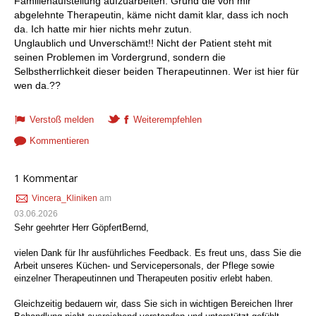
Familienaufstellung aufzuarbeiten. Grund die von mir
abgelehnte Therapeutin, käme nicht damit klar, dass ich noch
da. Ich hatte mir hier nichts mehr zutun.
Unglaublich und Unverschämt!! Nicht der Patient steht mit
seinen Problemen im Vordergrund, sondern die
Selbstherrlichkeit dieser beiden Therapeutinnen. Wer ist hier für
wen da.??
Verstoß melden
Weiterempfehlen
Kommentieren
1 Kommentar
Vincera_Kliniken
am
03.06.2026
Sehr geehrter Herr GöpfertBernd,
vielen Dank für Ihr ausführliches Feedback. Es freut uns, dass Sie die
Arbeit unseres Küchen- und Servicepersonals, der Pflege sowie
einzelner Therapeutinnen und Therapeuten positiv erlebt haben.
Gleichzeitig bedauern wir, dass Sie sich in wichtigen Bereichen Ihrer